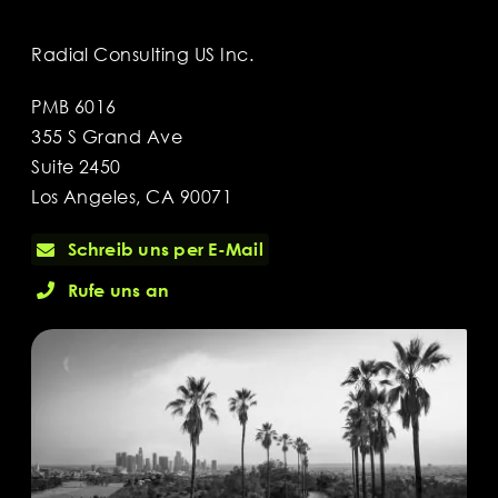
Radial Consulting US Inc.
PMB 6016
355 S Grand Ave
Suite 2450
Los Angeles, CA 90071
Schreib uns per E-Mail
Rufe uns an