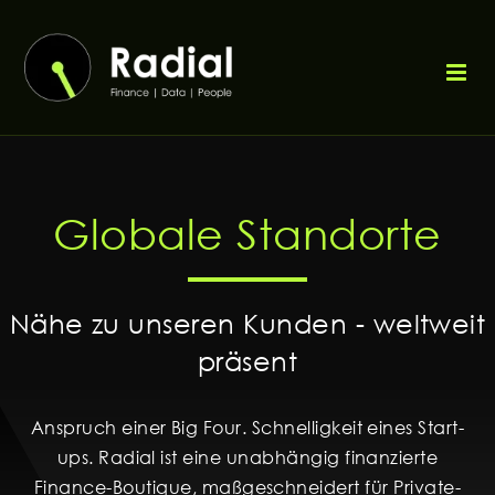
Zum
Inhalt
springen
Globale Standorte
Nähe zu unseren Kunden - weltweit
präsent
Anspruch einer Big Four. Schnelligkeit eines Start-
ups. Radial ist eine unabhängig finanzierte
Finance-Boutique, maßgeschneidert für Private-