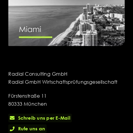
Radial Consulting GmbH
Radial GmbH Wirtschaftsprüfungsgesellschaft
Fürstenstraße 11
80333 München
Schreib uns per E-Mail
Rufe uns an