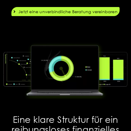
Jetzt eine unverbindliche Beratung vereinbaren
Eine klare Struktur für ein
reibungsloses finanzielles