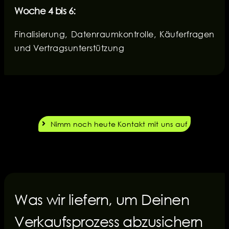
Woche 4 bis 6:
Finalisierung, Datenraumkontrolle, Käuferfragen
und Vertragsunterstützung
Nimm noch heute Kontakt mit uns auf
Was wir liefern, um Deinen
Verkaufsprozess abzusichern