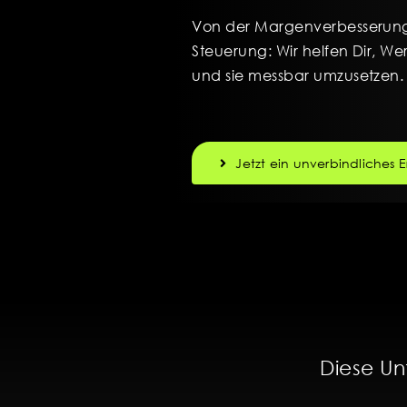
Von der Margenverbesserung 
Steuerung: Wir helfen Dir, W
und sie messbar umzusetzen.
Jetzt ein unverbindliches 
Diese Un