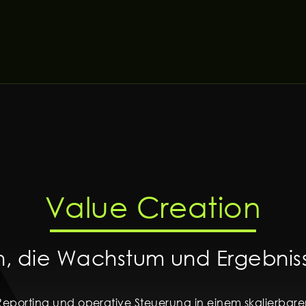
Value Creation
en, die Wachstum und Ergebnis
eporting und operative Steuerung in einem skalierbaren