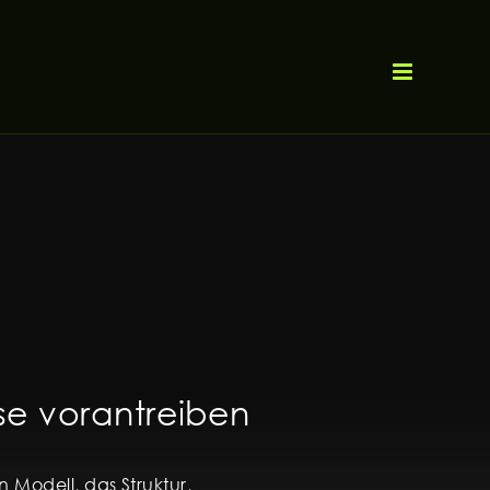
se vorantreiben
 Modell, das Struktur,