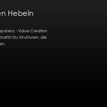
gen Hebeln
sparenz - Value Creation
affst Du Strukturen, die
en.