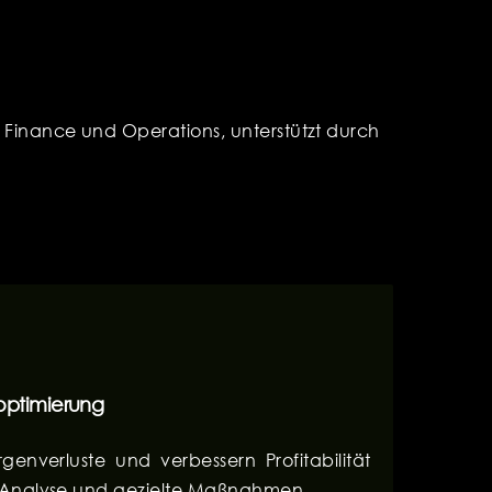
n Finance und Operations, unterstützt durch
optimierung
rgenverluste und verbessern Profitabilität
 Analyse und gezielte Maßnahmen.