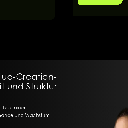
lue-Creation-
it und Struktur
ufbau einer
ormance und Wachstum