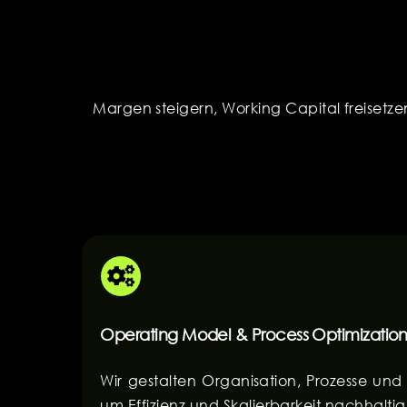
Margen steigern, Working Capital freisetze
Operating Model & Process Optimizatio
Wir gestalten Organisation, Prozesse und
um Effizienz und Skalierbarkeit nachhaltig 