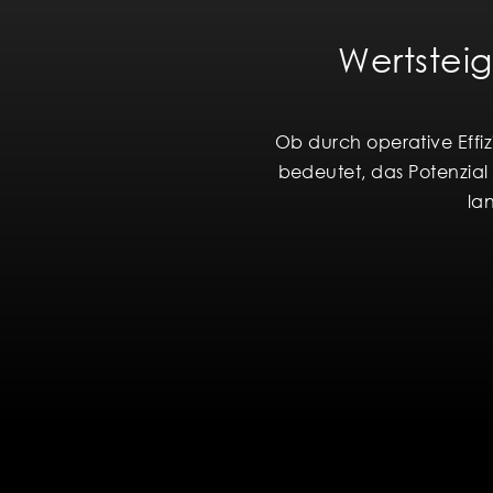
Wertsteig
Ob durch operative Effi
bedeutet, das Potenzial
la