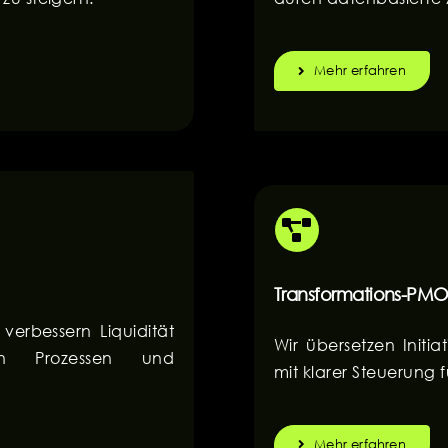
Mehr erfahren
Transformations-PM
verbessern Liquidität
Wir übersetzen Initi
on Prozessen und
mit klarer Steuerung 
Mehr erfahren