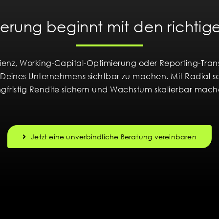
erung beginnt mit den richti
zienz, Working-Capital-Optimierung oder Reporting-Tran
 Deines Unternehmens sichtbar zu machen. Mit Radial sch
ngfristig Rendite sichern und Wachstum skalierbar mach
Jetzt eine unverbindliche Beratung vereinbaren