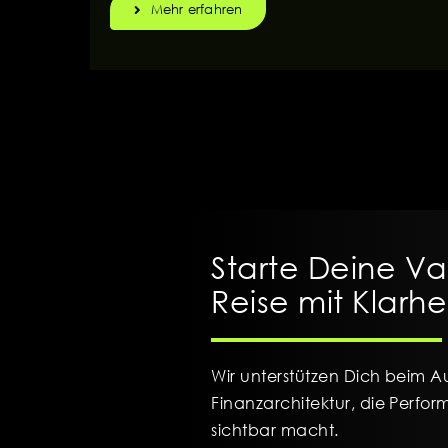
Mehr erfahren
Starte Deine Va
Reise mit Klarhe
Wir unterstützen Dich beim A
Finanzarchitektur, die Perf
sichtbar macht.