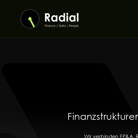
Zum
Inhalt
springen
Finanzstruktur
Wir verbinden FP&A, R