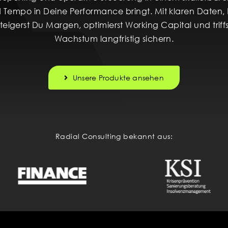
 Tempo in Deine Performance bringt. Mit klaren Daten
teigerst Du Margen, optimierst Working Capital und trif
Wachstum langfristig sichern.
Unsere Produkte ansehen
Radial Consulting bekannt aus: