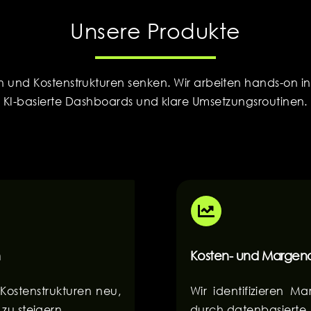
Unsere Produkte
n und Kostenstrukturen senken. Wir arbeiten hands-on i
KI-basierte Dashboards und klare Umsetzungsroutinen.
n
Kosten- und Margen
 Kostenstrukturen neu,
Wir identifizieren Ma
zu steigern.
durch datenbasierte