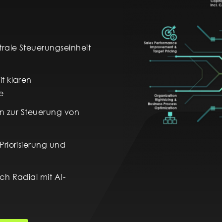
trale Steuerungseinheit
t klaren
e
en zur Steuerung von
Priorisierung und
ch Radial mit AI-