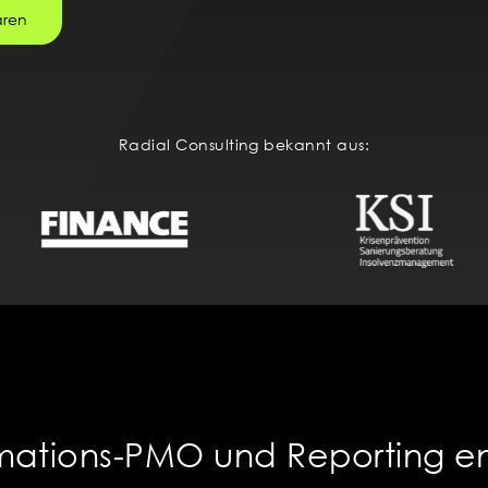
aren
Radial Consulting bekannt aus:
mations-PMO und Reporting en