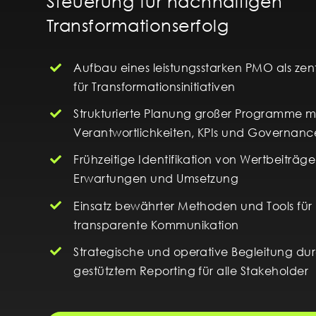
Steuerung für nachhaltigen
Transformationserfolg
Aufbau eines leistungsstarken PMO als zen
für Transformationsinitiativen
Strukturierte Planung großer Programme mi
Verantwortlichkeiten, KPIs und Governanc
Frühzeitige Identifikation von Wertbeiträg
Erwartungen und Umsetzung
Einsatz bewährter Methoden und Tools für 
transparente Kommunikation
Strategische und operative Begleitung dur
gestütztem Reporting für alle Stakeholder