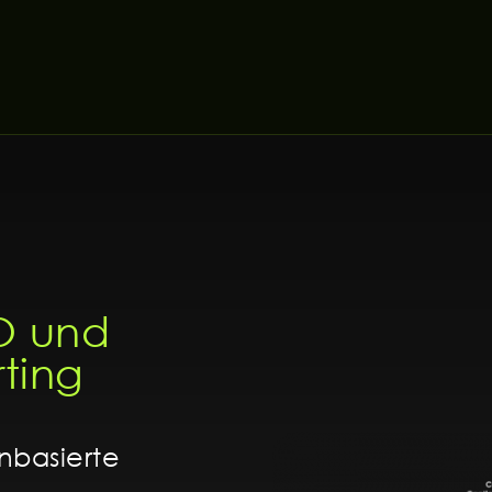
O und
ting
nbasierte