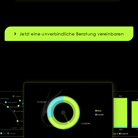
Jetzt eine unverbindliche Beratung vereinbaren