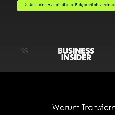
Jetzt ein unverbindliches Erstgespräch vereinb
Warum Transfor