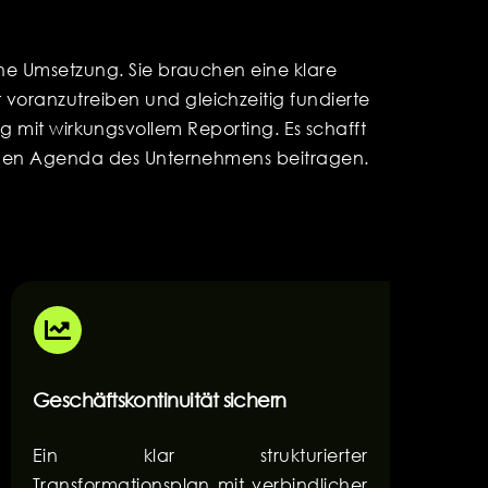
iche Umsetzung. Sie brauchen eine klare
voranzutreiben und gleichzeitig fundierte
g mit wirkungsvollem Reporting. Es schafft
ischen Agenda des Unternehmens beitragen.
Geschäftskontinuität sichern
Ein klar strukturierter
Transformationsplan mit verbindlicher