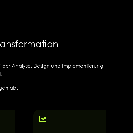
Transformation
auf der Analyse, Design und Implementierung
t.
gen ab.