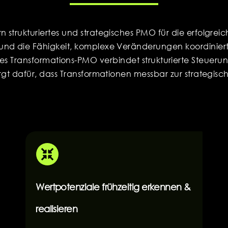
n strukturiertes und strategisches PMO für die erfolgre
nd die Fähigkeit, komplexe Veränderungen koordiniert 
s Transformations-PMO verbindet strukturierte Steuerun
 sorgt dafür, dass Transformationen messbar zur strateg
Wertpotenziale frühzeitig erkennen &
realisieren