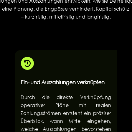
hlungen und Auszahlungen entwickeln, wie sie Deine liq
Du eine Planung, die Engpässe verhindert, Kapital schütz
– kurzfristig, mittelfristig und langfristig.
Ein- und Auszahlungen verknüpfen
Durch die direkte Verknüpfung
operativer Pläne mit realen
Zahlungsströmen entsteht ein präziser
Überblick, wann Mittel eingehen,
welche Auszahlungen bevorstehen