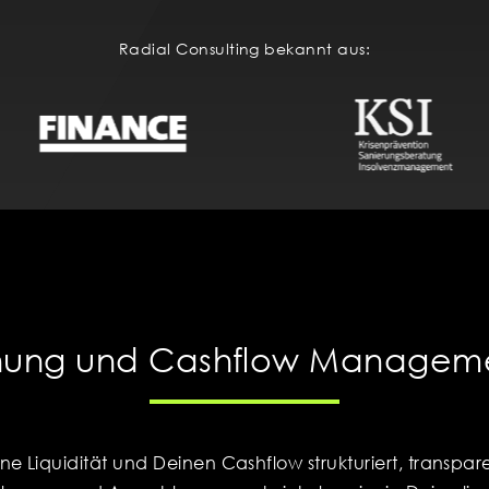
Radial Consulting bekannt aus:
anung und Cashflow Manageme
ine Liquidität und Deinen Cashflow strukturiert, transp