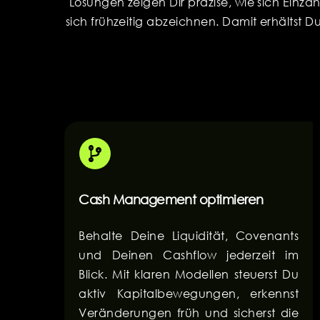
Lösungen zeigen Dir präzise, wie sich Einza
sich frühzeitig abzeichnen. Damit erhältst 
Cash Management optimieren
Behalte Deine Liquidität, Covenants
und Deinen Cashflow jederzeit im
Blick. Mit klaren Modellen steuerst Du
aktiv Kapitalbewegungen, erkennst
Veränderungen früh und sicherst die