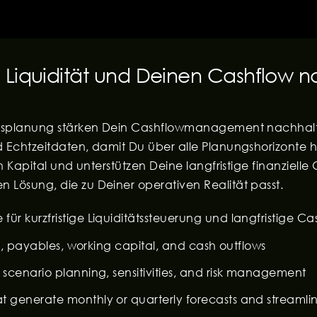
e Liquidität und Deinen Cashflow 
tätsplanung stärken Dein Cashflowmanagement nachhalti
d Echtzeitdaten, damit Du über alle Planungshorizonte h
en Kapital und unterstützen Deine langfristige finanzielle
 Lösung, die zu Deiner operativen Realität passt.
ür kurzfristige Liquiditätssteuerung und langfristige 
les, payables, working capital, and cash outflows
 scenario planning, sensitivities, and risk management
 generate monthly or quarterly forecasts and streamli