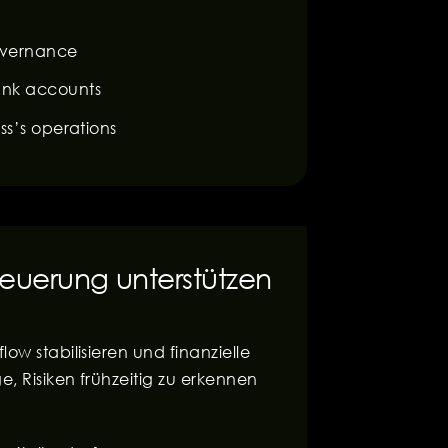
governance
ank accounts
ss’s operations
teuerung unterstützen
ow stabilisieren und finanzielle
e, Risiken frühzeitig zu erkennen