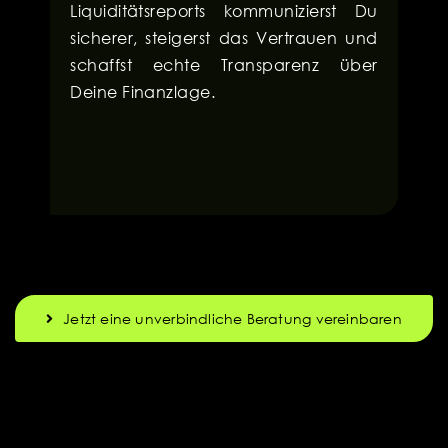
Liquiditätsreports kommunizierst Du
sicherer, steigerst das Vertrauen und
schaffst echte Transparenz über
Deine Finanzlage.
Jetzt eine unverbindliche Beratung vereinbaren