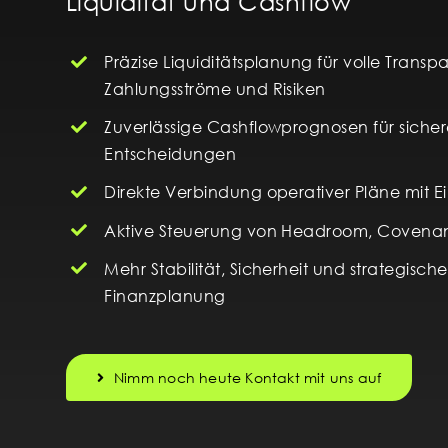
Liquidität und Cashflow
Präzise Liquiditätsplanung für volle Transp
Zahlungsströme und Risiken
Zuverlässige Cashflowprognosen für sicher
Entscheidungen
Direkte Verbindung operativer Pläne mit 
Aktive Steuerung von Headroom, Covenan
Mehr Stabilität, Sicherheit und strategische
Finanzplanung
Nimm noch heute Kontakt mit uns auf