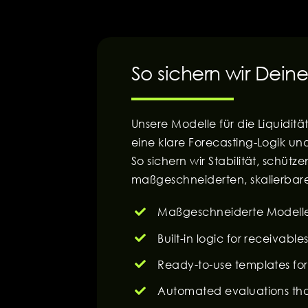
So sichern wir Dein
Unsere Modelle für die Liquidi
eine klare Forecasting-Logik un
So sichern wir Stabilität, schütz
maßgeschneiderten, skalierbaren
Maßgeschneiderte Modelle f
Built-in logic for receivab
Ready-to-use templates for
Automated evaluations that