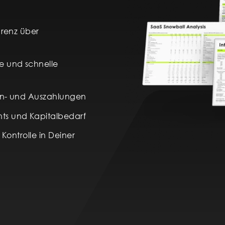
arenz über
e und schnelle
Ein- und Auszahlungen
ts und Kapitalbedarf
 Kontrolle in Deiner