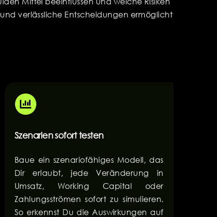
uiden Mittel beeinflussen und welche Risiken
t und verlässliche Entscheidungen ermöglicht
Szenarien sofort testen
Baue ein szenariofähiges Modell, das
Dir erlaubt, jede Veränderung in
Umsatz, Working Capital oder
Zahlungsströmen sofort zu simulieren.
So erkennst Du die Auswirkungen auf