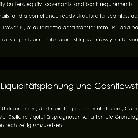
ity buffers, equity, covenants, and bank requirements
trails, and a compliance-ready structure for seamless 
l, Power BI, or automated data transfer from ERP and b
 that supports accurate forecast logic across your busine
 Liquiditätsplanung und Cashflows
Unternehmen, die Liquidität professionell steuern, Cashfl
Verlässliche Liquiditätsprognosen schaffen die Grundlag
n rechtzeitig umzusetzen.