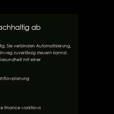
nachhaltig ab
g. Sie verbinden Automatisierung,
inweg zuverlässig steuern kannst.
 Gesundheit mit einer
Cashflowplanung
ne finance workflows